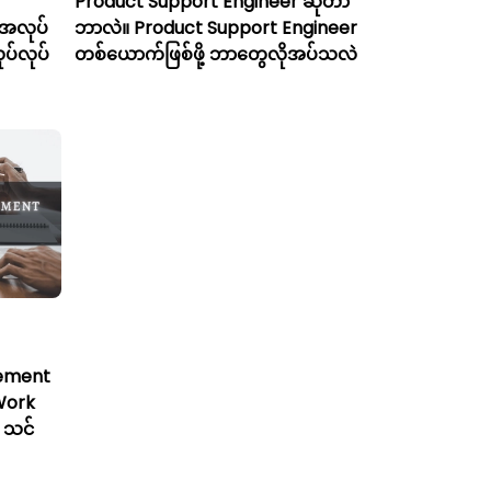
Product Support Engineer ဆိုတာ
ံအလုပ်
ဘာလဲ။ Product Support Engineer
ုပ်လုပ်
တစ်ယောက်ဖြစ်ဖို့ ဘာတွေလိုအပ်သလဲ
gement
Work
 သင်