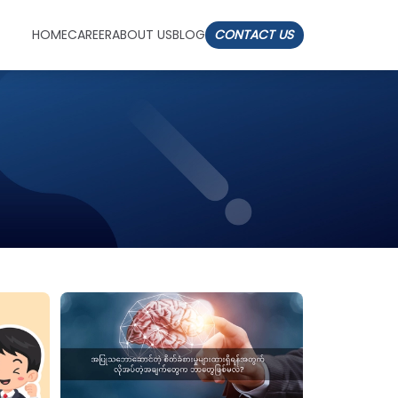
HOME
CAREER
ABOUT US
BLOG
CONTACT US