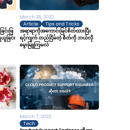
March 28, 2022
Article
Tips and Tricks
ခြင်းဖြ
အရာရာကိုအကောင်းမြင်စိတ်ထားပြီး
 ရယူခြင်း
ရင့်ကျက် တည်ငြိမ်တဲ့ စိတ်ကို ဘယ်လို
မွေးမြူကြမလဲ
March 7, 2022
Tech