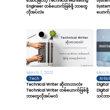
အောင်မြင်တဲ့ Technical Marketing
System
Engineer တစ်ယောက်ဖြစ်ဖို့ ဘာတွေ
System
လိုအပ်လဲ။
ယောက်ဖြ
March 7, 2022
March 
Tech
Artic
Technical Writer ဆိုတာဘာလဲ။
Digita
Technical Writer တစ်ယောက်ဖြစ်ဖို့
Digital
ဘာတွေလိုအပ်မလဲ
သင်ဘာတ