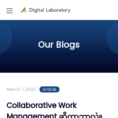
Our Blogs
March 7, 2022
Article
Collaborative Work
Management ဆိုတာဘာလဲ။