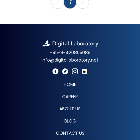
1
+95-9-420865089
info@digitallaboratory.net
HOME
CAREER
ABOUT US
BLOG
CONTACT US