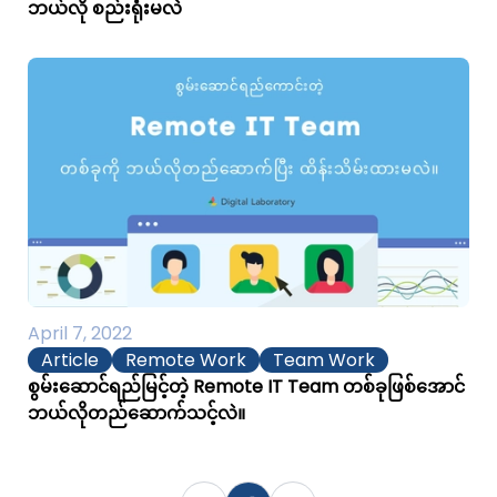
ဘယ်လို စည်းရုံးမလဲ
April 7, 2022
Article
Remote Work
Team Work
စွမ်းဆောင်ရည်မြင့်တဲ့ Remote IT Team တစ်ခုဖြစ်အောင်
ဘယ်လိုတည်ဆောက်သင့်လဲ။