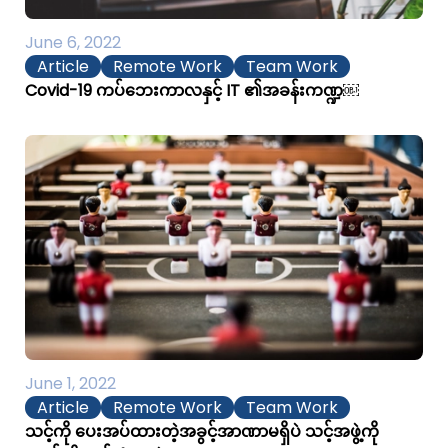
June 6, 2022
Article
Remote Work
Team Work
Covid-19 ကပ်ဘေးကာလနှင့် IT ၏အခန်းကဏ္ဍ￼
June 1, 2022
Article
Remote Work
Team Work
သင့်ကို ပေးအပ်ထားတဲ့အခွင့်အာဏာမရှိပဲ သင့်အဖွဲ့ကို