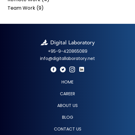
Team Work (9)
+95-9-420865089
info@digitallaboratory.net
HOME
CAREER
ABOUT US
BLOG
CONTACT US