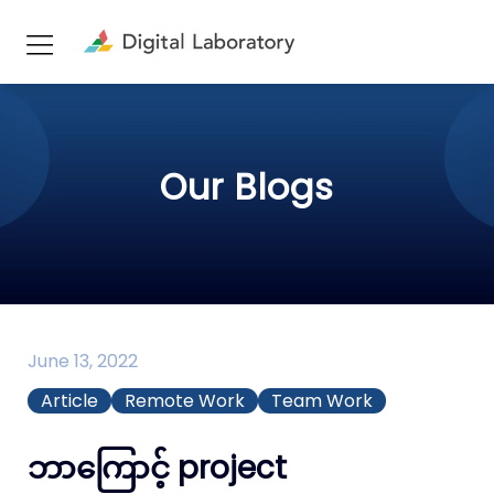
Our Blogs
June 13, 2022
Article
Remote Work
Team Work
ဘာကြောင့် project