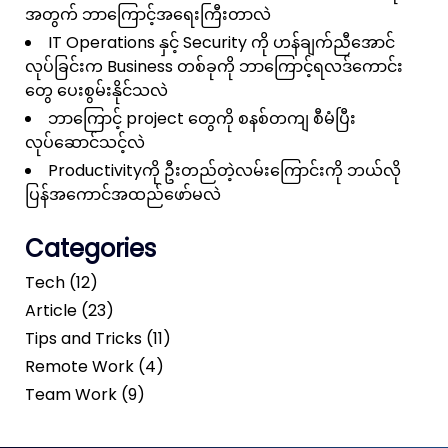
အတွက် ဘာကြောင့်အရေးကြီးတာလဲ
IT Operations နှင့် Security ကို ဟန်ချက်ညီအောင်
လုပ်ခြင်းက Business တစ်ခုကို ဘာကြောင့်ရလဒ်ကောင်း
တွေ ပေးစွမ်းနိုင်သလဲ
ဘာကြောင့် project တွေကို စနစ်တကျ စီမံပြီး
လုပ်ဆောင်သင့်လဲ
Productivityကို ဦးတည်တဲ့လမ်းကြောင်းကို ဘယ်လို
ပြန်အကောင်အထည်ဖော်မလဲ
Categories
Tech (12)
Article (23)
Tips and Tricks (11)
Remote Work (4)
Team Work (9)