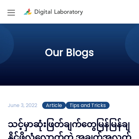
Our Blogs
June 3, 2022
Article
Tips and Tricks
သင့်မှာဆုံးဖြတ်ချက်တွေမြန်မြန်ချ
နိုင်ဖို့လုံလောက်တဲ့ အချက်အလက်