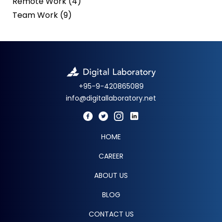
Remote Work (4)
Team Work (9)
+95-9-420865089
info@digitallaboratory.net
HOME
CAREER
ABOUT US
BLOG
CONTACT US